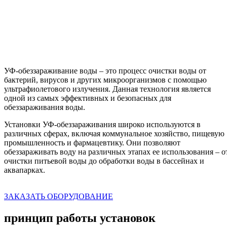
Замена ламп
по времени / степени излучения
Напряжение
220 В
УФ-обеззараживание воды – это процесс очистки воды от
бактерий, вирусов и других микроорганизмов с помощью
ультрафиолетового излучения. Данная технология является
одной из самых эффективных и безопасных для
обеззараживания воды.
Установки УФ-обеззараживания широко используются в
различных сферах, включая коммунальное хозяйство, пищевую
промышленность и фармацевтику. Они позволяют
обеззараживать воду на различных этапах ее использования – о
очистки питьевой воды до обработки воды в бассейнах и
аквапарках.
ЗАКАЗАТЬ ОБОРУДОВАНИЕ
принцип работы установок