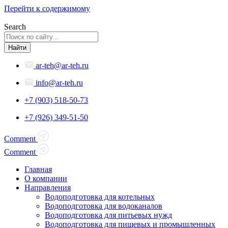
Перейти к содержимому
Search
Найти
ar-teh@ar-teh.ru
info@ar-teh.ru
+7 (903) 518-50-73
+7 (926) 349-51-50
Comment
Comment
Главная
О компании
Направления
Водоподготовка для котельных
Водоподготовка для водоканалов
Водоподготовка для питьевых нужд
Водоподготовка для пищевых и промышленных