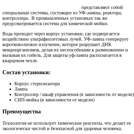
Установки УФ-обеззараживания воды
представляют собой
специальные системы, состоящие из УФ-лампы, реактора,
контроллера. В промышленных установках так же
предусматривается система для химической мойки.
Вода проходит через корпус установки, где подвергается
воздействию ультрафиолетовых лучей. УФ-лампа генерирует
коротковолновое излучение, которое разрушает ДНК
микроорганизмов, делая их неспособными к размножению и
вызывая их гибель. Для защиты уф-лампа располагается в
кварцевом чехле.
Состав установки:
Корпус стерилизатора
Лампа
Контроллер / шкаф управления (в зависимости от модели)
СИП-мойка (в зависимости от модели)
Преимущества
Технология не использует химические реагенты, что делает ее
экологически чистой и безопасной для здоровья человека.