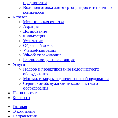
предприятий
Водоподготовка для энергоцентров и тепличных
комплексов
Каталог
Механическая очистка
Аэрация
Дозирование
Фильтрация
Умягчение
Обратный осмос
Ультрафильтрация
УФ-обеззараживание
Блочное-модульные станции
Услуги
Подбор и проектирование водоочистного
оборудования
Монтаж и запуск водоочистного оборудования
Сервисное обслуживание водоочистного
оборудования
Наши проекты
Контакты
Главная
О компании
Направления