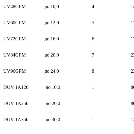
UV48GPM
до 10,0
4
1
UV60GPM
до 12,0
5
1
UV72GPM
до 16,0
6
1
UV84GPM
до 20,0
7
2
UV96GPM
до 24,0
8
2
DUV-1А120
до 10,0
1
8
DUV-1A250
до 20,0
1
8
DUV-1A350
до 30,0
1
1