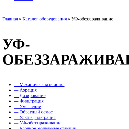
Главная
»
Каталог оборудования
»
УФ-обеззараживание
УФ-
ОБЕЗЗАРАЖИВА
— Механическая очистка
— Аэрация
— Дозирование
— Фильтрация
— Умягчение
— Обратный осмос
— Ультрафильтрация
— УФ-обеззараживание
— Блочное-модульные станции