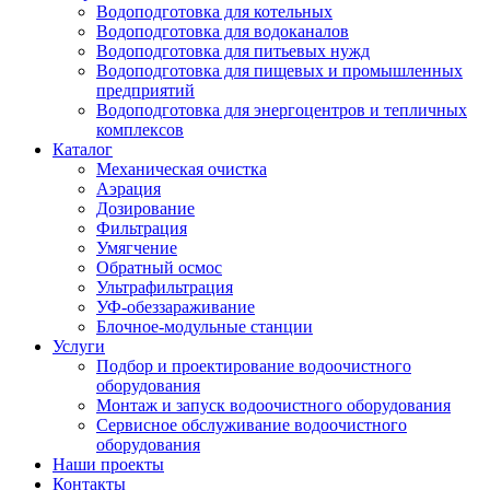
Водоподготовка для котельных
Водоподготовка для водоканалов
Водоподготовка для питьевых нужд
Водоподготовка для пищевых и промышленных
предприятий
Водоподготовка для энергоцентров и тепличных
комплексов
Каталог
Механическая очистка
Аэрация
Дозирование
Фильтрация
Умягчение
Обратный осмос
Ультрафильтрация
УФ-обеззараживание
Блочное-модульные станции
Услуги
Подбор и проектирование водоочистного
оборудования
Монтаж и запуск водоочистного оборудования
Сервисное обслуживание водоочистного
оборудования
Наши проекты
Контакты