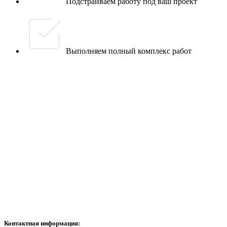
Подстраиваем работу под ваш проект
Выполняем полный комплекс работ
Главная
О компании
Направления
Каталог
Услуги
Новости
Контакты
Контактная информация: