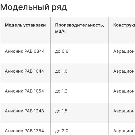
Модельный ряд
Модель установки
Производительность,
Конструк
м3/ч
Анионик РАВ 0844
до 0,6
Аэрацион
Анионик РАВ 1044
до 1,0
Аэрацион
Анионик РАВ 1054
до 1,2
Аэрацион
Анионик РАВ 1248
до 1,5
Аэрацион
Анионик РАВ 1354
до 2,0
Аэрацион