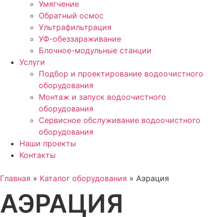
Умягчение
Обратный осмос
Ультрафильтрация
УФ-обеззараживание
Блочное-модульные станции
Услуги
Подбор и проектирование водоочистного
оборудования
Монтаж и запуск водоочистного
оборудования
Сервисное обслуживание водоочистного
оборудования
Наши проекты
Контакты
Главная
»
Каталог оборудования
»
Аэрация
АЭРАЦИЯ