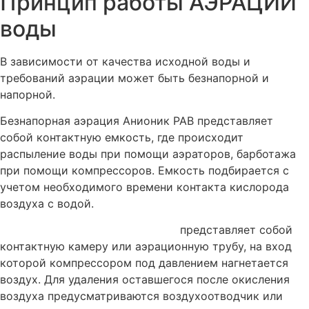
Принцип работы АЭРАЦИИ
воды
В зависимости от качества исходной воды и
требований аэрации может быть безнапорной и
напорной.
Безнапорная аэрация Анионик РАВ представляет
собой контактную емкость, где происходит
распыление воды при помощи аэраторов, барботажа
при помощи компрессоров. Емкость подбирается с
учетом необходимого времени контакта кислорода
воздуха с водой.
Напорная аэрация Анионик РАВ
представляет собой
контактную камеру или аэрационную трубу, на вход
которой компрессором под давлением нагнетается
воздух. Для удаления оставшегося после окисления
воздуха предусматриваются воздухоотводчик или