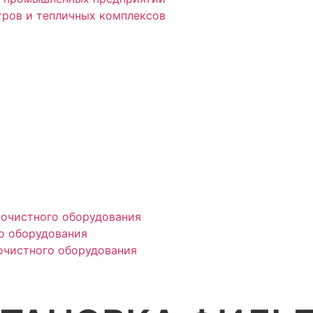
тров и тепличных комплексов
оочистного оборудования
о оборудования
очистного оборудования