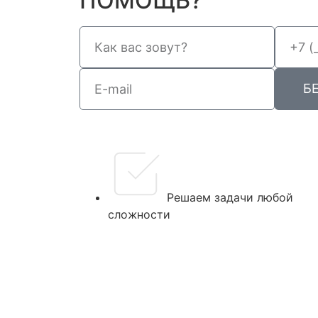
ПОМОЩЬ?
Б
Решаем задачи любой
сложности
Главная
О компании