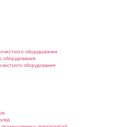
оочистного оборудования
о оборудования
очистного оборудования
ов
нужд
и промышленных предприятий