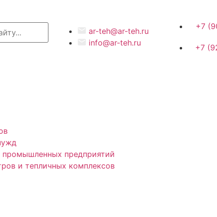
+7 (9
ar-teh@ar-teh.ru
info@ar-teh.ru
+7 (9
ов
нужд
и промышленных предприятий
тров и тепличных комплексов