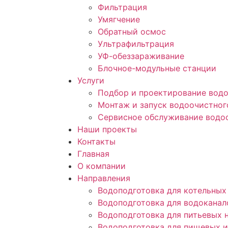
Фильтрация
Умягчение
Обратный осмос
Ультрафильтрация
УФ-обеззараживание
Блочное-модульные станции
Услуги
Подбор и проектирование вод
Монтаж и запуск водоочистног
Сервисное обслуживание водо
Наши проекты
Контакты
Главная
О компании
Направления
Водоподготовка для котельных
Водоподготовка для водоканал
Водоподготовка для питьевых 
Водоподготовка для пищевых 