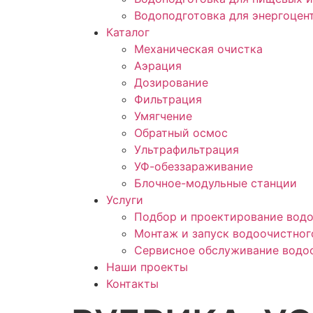
Водоподготовка для энергоцен
Каталог
Механическая очистка
Аэрация
Дозирование
Фильтрация
Умягчение
Обратный осмос
Ультрафильтрация
УФ-обеззараживание
Блочное-модульные станции
Услуги
Подбор и проектирование вод
Монтаж и запуск водоочистног
Сервисное обслуживание водо
Наши проекты
Контакты