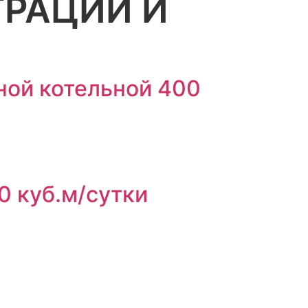
ТРАЦИИ И
ной котельной 400
0 куб.м/сутки