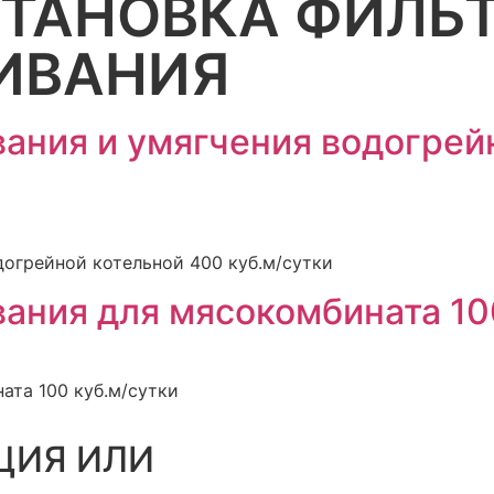
ТАНОВКА ФИЛЬ
ИВАНИЯ
ания и умягчения водогрей
догрейной котельной 400 куб.м/сутки
ания для мясокомбината 10
ата 100 куб.м/сутки
ЦИЯ ИЛИ