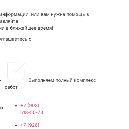
 информации, или вам нужна помощь в
тавляйте
ми в ближайшее время!
оглашаетесь с
политикой
ных
Выполняем полный комплекс
работ
+7 (903)
»
518-50-73
+7 (926)